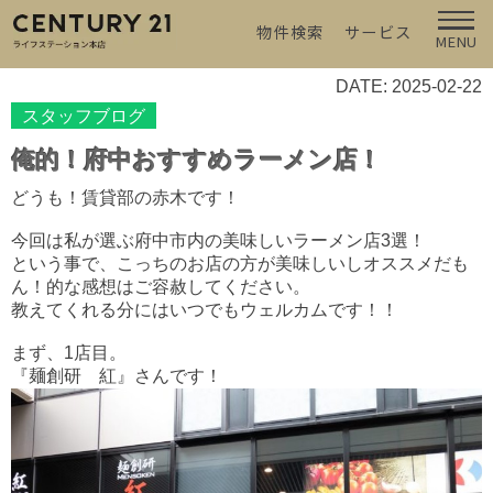
物件検索
サービス
MENU
DATE: 2025-02-22
スタッフブログ
俺的！府中おすすめラーメン店！
どうも！賃貸部の赤木です！
今回は私が選ぶ府中市内の美味しいラーメン店3選！
という事で、こっちのお店の方が美味しいしオススメだも
ん！的な感想はご容赦してください。
教えてくれる分にはいつでもウェルカムです！！
まず、1店目。
『麺創研 紅』さんです！