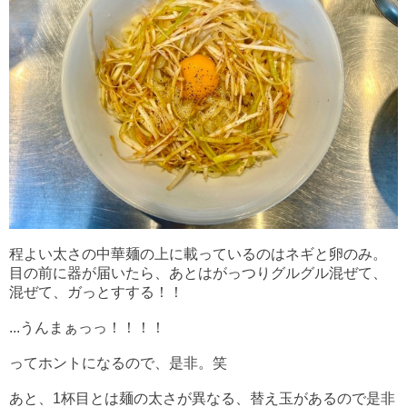
程よい太さの中華麺の上に載っているのはネギと卵のみ。
目の前に器が届いたら、あとはがっつりグルグル混ぜて、
混ぜて、ガっとすする！！
...うんまぁっっ！！！！
ってホントになるので、是非。笑
あと、1杯目とは麺の太さが異なる、替え玉があるので是非