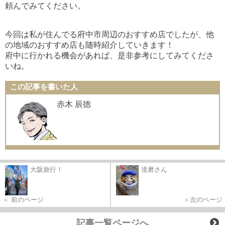
頼んでみてください。
今回は私が住んでる府中市周辺のおすすめ店でしたが、他
の地域のおすすめ店も随時紹介していきます！
府中に行かれる機会があれば、是非参考にしてみてくださ
いね。
この記事を書いた人
赤木 辰徳
大阪旅行！
達磨さん
＜ 前のページ
＞次のページ
記事一覧ページへ