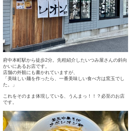
府中本町駅から徒歩2分。先程紹介したいつみ屋さんの斜向
かいにあるお店です。
店舗の外観にも書かれていますが、
「美味しい麺を作ったら、一番美味しい食べ方は窯玉でし
た。」
これをそのまま体現している、うんまっ！！？必至のお店
です。