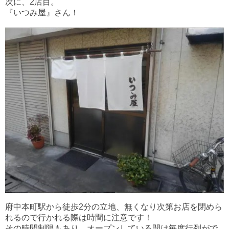
次に、2店目。
『いつみ屋』さん！
府中本町駅から徒歩2分の立地、無くなり次第お店を閉めら
れるので行かれる際は時間に注意です！
その時間制限もあり、オープンしている間は毎度行列がで