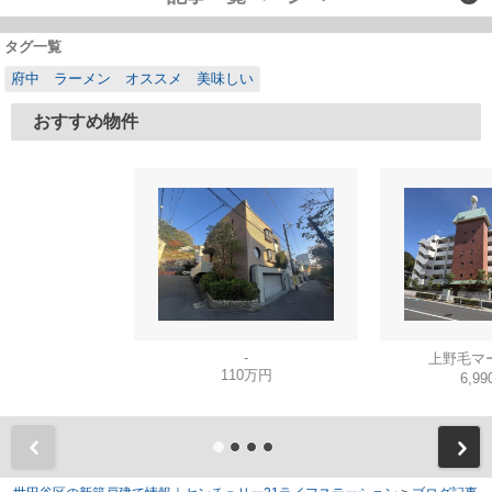
タグ一覧
府中 ラーメン オススメ 美味しい
おすすめ物件
-
上野毛マ
110万円
6,9