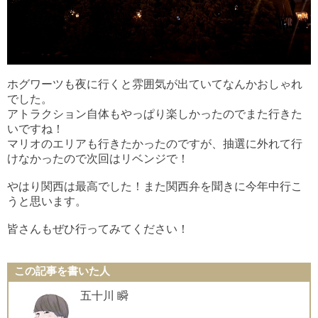
ホグワーツも夜に行くと雰囲気が出ていてなんかおしゃれ
でした。
アトラクション自体もやっぱり楽しかったのでまた行きた
いですね！
マリオのエリアも行きたかったのですが、抽選に外れて行
けなかったので次回はリベンジで！
やはり関西は最高でした！また関西弁を聞きに今年中行こ
うと思います。
皆さんもぜひ行ってみてください！
この記事を書いた人
五十川 瞬