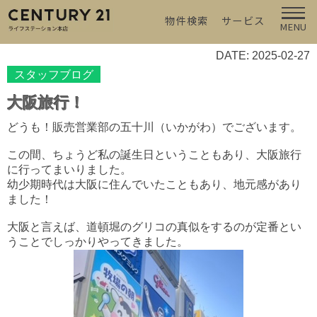
物件検索
サービス
MENU
DATE: 2025-02-27
スタッフブログ
大阪旅行！
どうも！販売営業部の五十川（いかがわ）でございます。
この間、ちょうど私の誕生日ということもあり、大阪旅行
に行ってまいりました。
幼少期時代は大阪に住んでいたこともあり、地元感があり
ました！
大阪と言えば、道頓堀のグリコの真似をするのが定番とい
うことでしっかりやってきました。