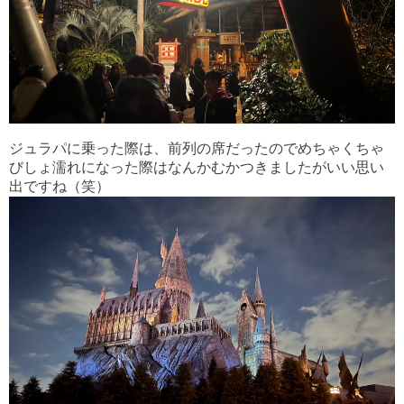
ジュラパに乗った際は、前列の席だったのでめちゃくちゃ
びしょ濡れになった際はなんかむかつきましたがいい思い
出ですね（笑）