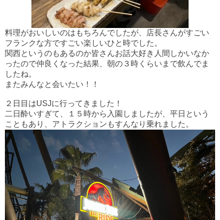
料理がおいしいのはもちろんでしたが、店長さんがすごい
フランクな方ですごい楽しいひと時でした。
関西というのもあるのか皆さんお話大好き人間しかいなか
ったので仲良くなった結果、朝の３時くらいまで飲んでま
したね。
またみんなと会いたい！！
２日目はUSJに行ってきました！
二日酔いすぎて、１５時から入園しましたが、平日という
こともあり、アトラクションもすんなり乗れました。