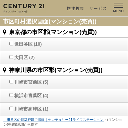
物件検索
サービス
MENU
市区町村選択画面(マンション(売買))
東京都の市区郡(マンション(売買))
世田谷区
(10)
大田区
(2)
神奈川県の市区郡(マンション(売買))
川崎市宮前区
(5)
横浜市青葉区
(4)
川崎市高津区
(1)
世田谷区の新築戸建て情報｜センチュリー21ライフステーション
>
(マンショ
ン(売買))地域から探す