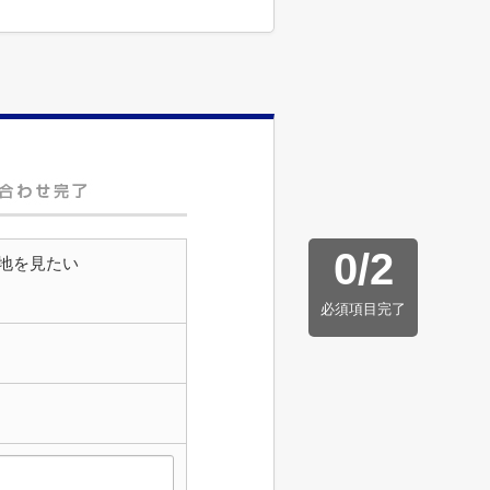
0
/
2
地を見たい
必須項目完了