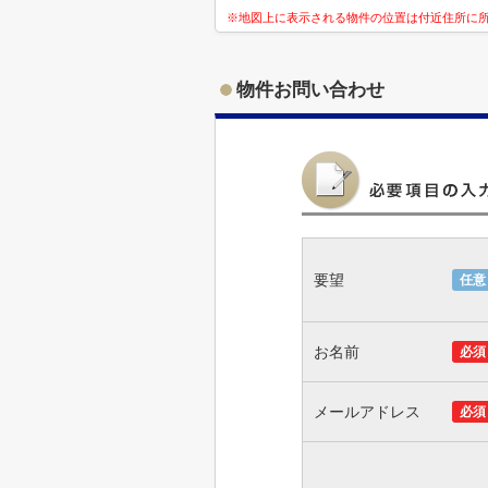
※地図上に表示される物件の位置は付近住所に
物件お問い合わせ
要望
任意
お名前
必須
メールアドレス
必須