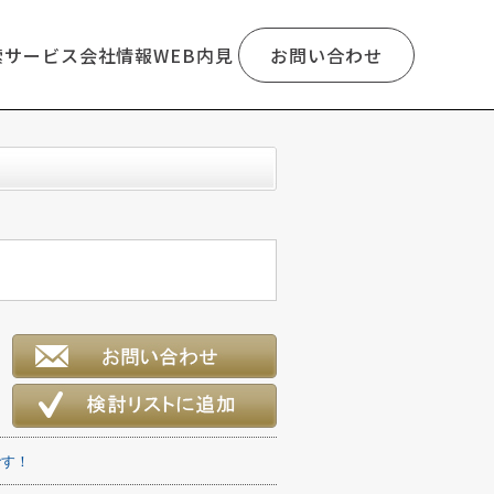
索
サービス
会社情報
WEB内見
お問い合わせ
です！