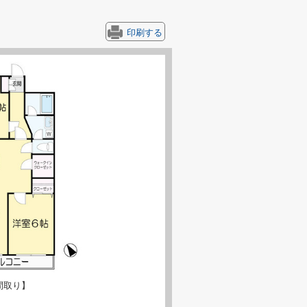
印刷する
間取り】