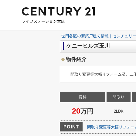
世田谷区の新築戸建て情報｜センチュリー
ケニーヒルズ玉川
物件紹介
間取り変更等大幅リフォーム済、二
賃料
間取り
20
万円
2LDK
POINT
間取り変更等大幅リフォー