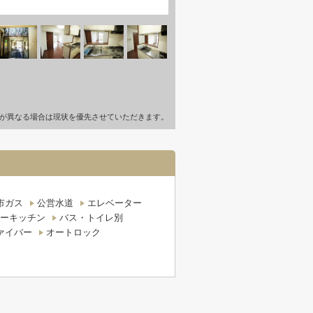
が異なる場合は現状を優先させていただきます。
市ガス
公営水道
エレベーター
ーキッチン
バス・トイレ別
ァイバー
オートロック