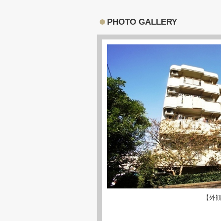
PHOTO GALLERY
【外