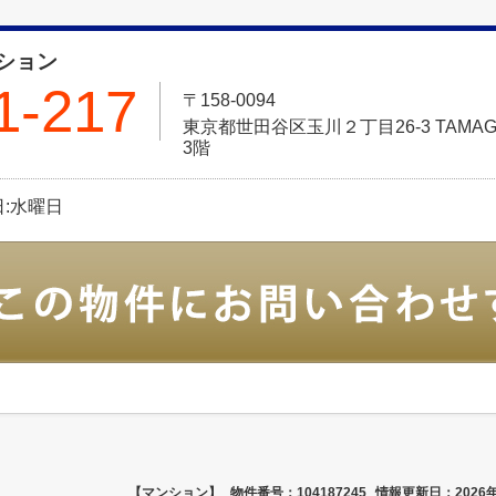
ション
1-217
〒158-0094
東京都世田谷区玉川２丁目26-3 TAMAGA
3階
休日:水曜日
【マンション】
物件番号：104187245
情報更新日：2026年