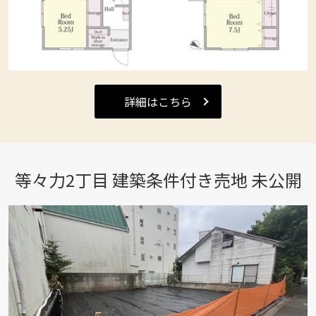
詳細はこちら
等々力2丁目 建築条件付き売地 未公開