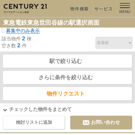
物件検索
サービス
MENU
東急電鉄東急世田谷線の駅選択画面
募集中のみ表示
2
該当物件
棟
2
空き数
件
駅で絞り込む
さらに条件を絞り込む
物件リクエスト
チェックした物件をまとめて
検討リストに追加
お問い合わせ