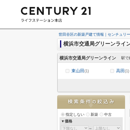
世田谷区の新築戸建て情報｜センチュリー
横浜市交通局グリーンライ
横浜市交通局グリーンライン
駅で
東山田
高田
(1)
(1)
指定しない
新築
中古
▼価格
～