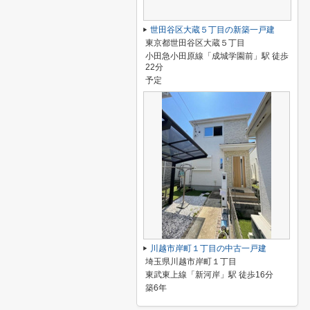
世田谷区大蔵５丁目の新築一戸建
東京都世田谷区大蔵５丁目
小田急小田原線「成城学園前」駅 徒歩
22分
予定
川越市岸町１丁目の中古一戸建
埼玉県川越市岸町１丁目
東武東上線「新河岸」駅 徒歩16分
築6年