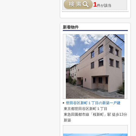
1
件が該当
新着物件
世田谷区新町１丁目の新築一戸建
東京都世田谷区新町１丁目
東急田園都市線「桜新町」駅 徒歩13分
新築