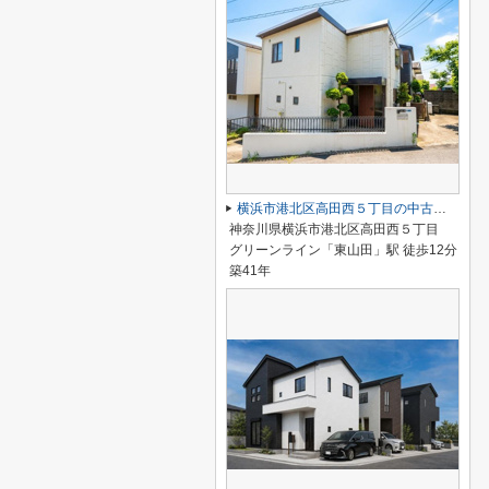
横浜市港北区高田西５丁目の中古一戸建
神奈川県横浜市港北区高田西５丁目
グリーンライン「東山田」駅 徒歩12分
築41年