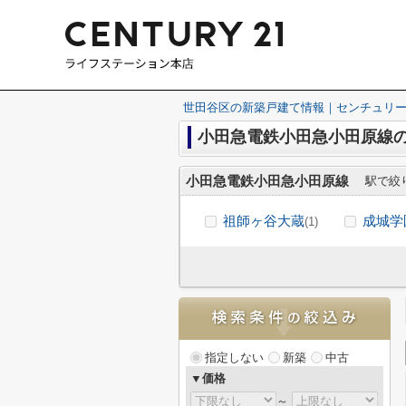
世田谷区の新築戸建て情報｜センチュリー
小田急電鉄小田急小田原線
小田急電鉄小田急小田原線
駅で絞
祖師ヶ谷大蔵
成城学
(1)
指定しない
新築
中古
▼価格
～