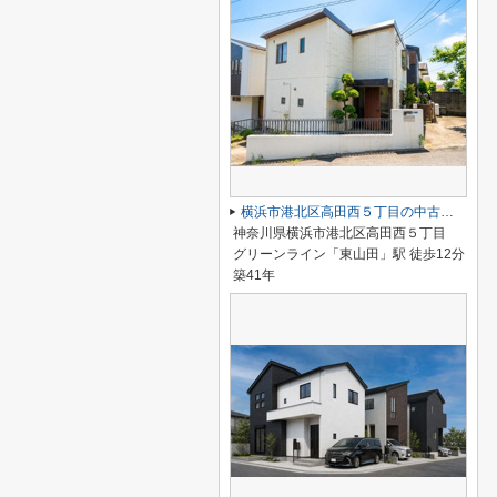
横浜市港北区高田西５丁目の中古一戸建
神奈川県横浜市港北区高田西５丁目
グリーンライン「東山田」駅 徒歩12分
築41年