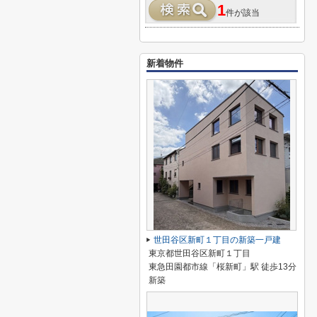
1
件が該当
新着物件
世田谷区新町１丁目の新築一戸建
東京都世田谷区新町１丁目
東急田園都市線「桜新町」駅 徒歩13分
新築