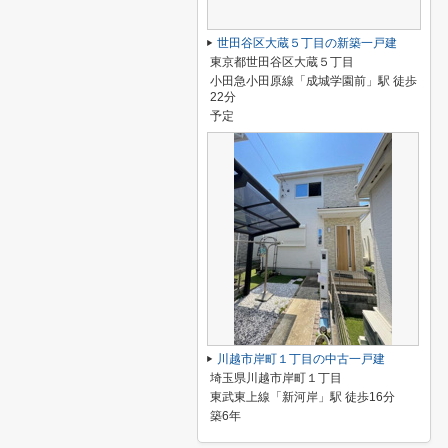
世田谷区大蔵５丁目の新築一戸建
東京都世田谷区大蔵５丁目
小田急小田原線「成城学園前」駅 徒歩
22分
予定
川越市岸町１丁目の中古一戸建
埼玉県川越市岸町１丁目
東武東上線「新河岸」駅 徒歩16分
築6年