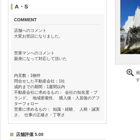
A・S
COMMENT
店舗へのコメント
大変お世話になりました。
営業マンへのコメント
親身になって対応して頂いた
画
内見数：1物件
す
問合せした不動産会社：1社
成約までの期間：1週間以内
不動産会社に求めるもの： 会社の知名度・ブ
ランド、 地域密着性、 購入後・入居後のアフ
ターフォロー
営業に求めるもの： 知識・経験、 人柄・誠実
さ、 仕事の正確さ・丁寧さ
店舗評価 5.00