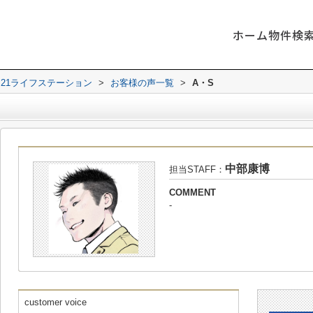
ホーム
物件検
21ライフステーション
>
お客様の声一覧
>
A・S
中部康博
担当STAFF：
COMMENT
-
customer voice