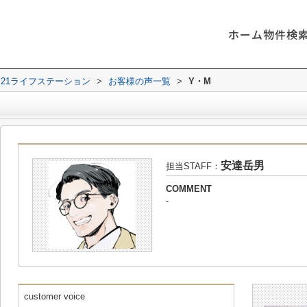
ホーム
物件検
21ライフステーション
>
お客様の声一覧
>
Y・M
安達岳男
担当STAFF：
COMMENT
-
customer voice