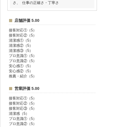
さ、 仕事の正確さ・丁寧さ
店舗評価 5.00
接客対応①（5）
接客対応②（5）
清潔感①（5）
清潔感②（5）
清潔感③（5）
プロ意識①（5）
プロ意識②（5）
安心感①（5）
安心感②（5）
推薦・紹介（5）
営業評価 5.00
接客対応①（5）
接客対応②（5）
接客対応③（5）
清潔感（5）
プロ意識①（5）
プロ意識②（5）