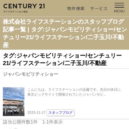
物件検索
サービス
MENU
株式会社ライフステーションのスタッフブログ
記事一覧 | タグ:ジャパンモビリティショー/セン
チュリー21/ライフステーション/二子玉川/不動
産
タグ:ジャパンモビリティショー/センチュリー
21/ライフステーション/二子玉川/不動産
ジャパンモビリティショー
こんにちは、ライフステーションの近藤です。先日の休日に、
東京ビッグサイトで開催されていたジャパンモビ...
2025-11-17
スタッフブログ
該当公開件数
1
件
1-1
件表示