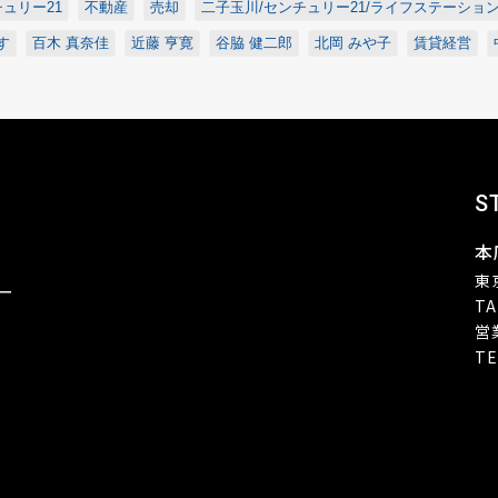
ュリー21
不動産
売却
二子玉川/センチュリー21/ライフステーショ
す
百木 真奈佳
近藤 亨寛
谷脇 健二郎
北岡 みや子
賃貸経営
S
本
東
ー
TA
営
TE