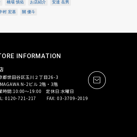
ン
橋場 慎佑
お店紹介
安達 岳男
中村 宏基
關 優斗
TORE INFORMATION
店
京都世田谷区玉川２丁目26-3
MAGAWA N-2ビル 2階・3階
業時間:10:00～19:00 定休日:水曜日
L: 0120-721-217 FAX: 03-3709-2019