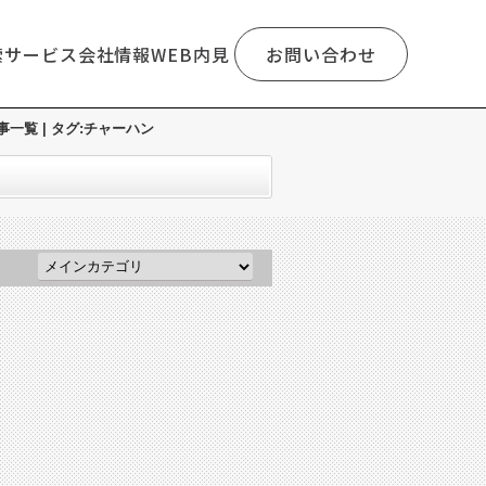
索
サービス
会社情報
WEB内見
お問い合わせ
覧 | タグ:チャーハン