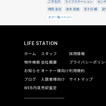
二子玉川
ライフステーション
センチ
増田 圭汰
赤木 辰徳
五十川 瞬
貸
タグ一覧ページへ
LIFE STATION
ホーム
スタッフ
採用情報
物件検索
会社概要
プライバシーポリシ
お知らせ
オーナー様向け
利用規約
ブログ
入居者様向け
サイトマップ
WEB内見
売却査定