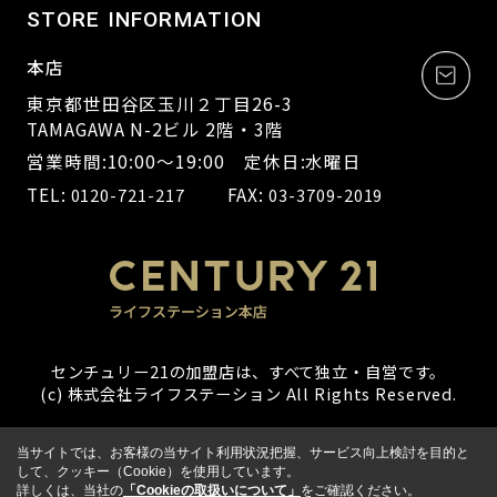
STORE INFORMATION
本店
東京都世田谷区玉川２丁目26-3
TAMAGAWA N-2ビル 2階・3階
営業時間:10:00～19:00 定休日:水曜日
TEL:
FAX:
0120-721-217
03-3709-2019
センチュリー21の加盟店は、すべて独立・自営です。
(c) 株式会社ライフステーション All Rights Reserved.
当サイトでは、お客様の当サイト利用状況把握、サービス向上検討を目的と
して、クッキー（Cookie）を使用しています。
詳しくは、当社の
「Cookieの取扱いについて」
をご確認ください。