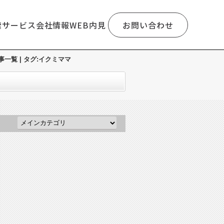
索
サービス
会社情報
WEB内見
お問い合わせ
覧 | タグ:イクミママ