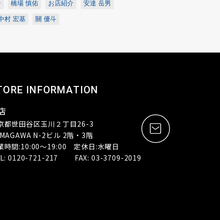
ン
橋場 慎佑
お店紹介
安達 岳男
中村 宏基
關 優斗
TORE INFORMATION
店
京都世田谷区玉川２丁目26-3
MAGAWA N-2ビル 2階・3階
業時間:10:00～19:00 定休日:水曜日
L: 0120-721-217 FAX: 03-3709-2019