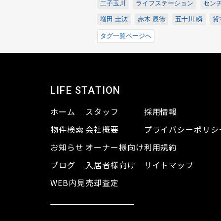
二子玉川
ライフステーション
センチ
増田 圭汰
赤木 辰徳
五十川 瞬
貸
タグ一覧ページへ
LIFE STATION
ホーム
スタッフ
採用情報
物件検索
会社概要
プライバシーポリシ
お知らせ
オーナー様向け
利用規約
ブログ
入居者様向け
サイトマップ
WEB内見
売却査定