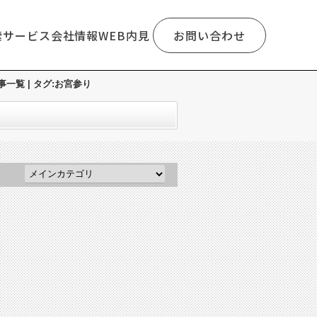
索
サービス
会社情報
WEB内見
お問い合わせ
覧 | タグ:お宮参り