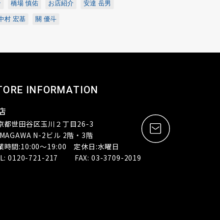
ン
橋場 慎佑
お店紹介
安達 岳男
中村 宏基
關 優斗
TORE INFORMATION
店
京都世田谷区玉川２丁目26-3
MAGAWA N-2ビル 2階・3階
業時間:10:00～19:00 定休日:水曜日
L: 0120-721-217 FAX: 03-3709-2019