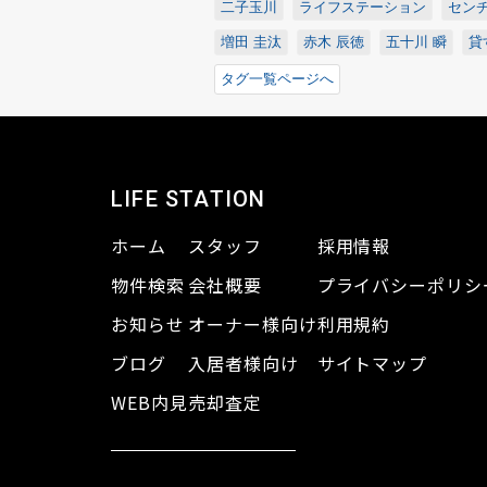
二子玉川
ライフステーション
センチ
増田 圭汰
赤木 辰徳
五十川 瞬
貸
タグ一覧ページへ
LIFE STATION
ホーム
スタッフ
採用情報
物件検索
会社概要
プライバシーポリシ
お知らせ
オーナー様向け
利用規約
ブログ
入居者様向け
サイトマップ
WEB内見
売却査定