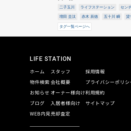
二子玉川
ライフステーション
センチ
増田 圭汰
赤木 辰徳
五十川 瞬
貸
タグ一覧ページへ
LIFE STATION
ホーム
スタッフ
採用情報
物件検索
会社概要
プライバシーポリシ
お知らせ
オーナー様向け
利用規約
ブログ
入居者様向け
サイトマップ
WEB内見
売却査定