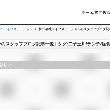
ホーム
物件検
21ライフステーション
>
株式会社ライフステーションのスタッフブログ記事一覧
スタッフブログ記事一覧 | タグ:二子玉川/ランチ/軽食
/新しい