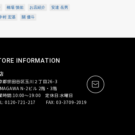
ン
橋場 慎佑
お店紹介
安達 岳男
中村 宏基
關 優斗
TORE INFORMATION
店
京都世田谷区玉川２丁目26-3
MAGAWA N-2ビル 2階・3階
業時間:10:00～19:00 定休日:水曜日
L: 0120-721-217 FAX: 03-3709-2019