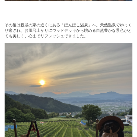
その後は親戚の家の近くにある「ぽんぽこ温泉」へ。天然温泉でゆっく
り癒され、お風呂上がりにウッドデッキから眺める自然豊かな景色がと
ても美しく、心までリフレッシュできました。