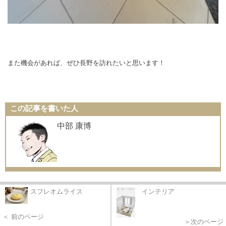
また機会があれば、ぜひ長野を訪れたいと思います！
この記事を書いた人
中部 康博
スフレオムライス
インテリア
＜ 前のページ
＞次のページ