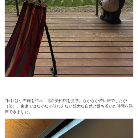
2
日目は小布施を訪れ、北斎美術館を見学。なかなか渋い旅でしたが
（笑）、東京ではなかなか味わえない雄大な自然と落ち着いた時間を満
喫できました。