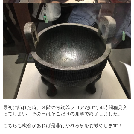
最初に訪れた時、３階の青銅器フロアだけで４時間程見入
ってしまい、その日はそこだけの見学で終了しました。
こちらも機会があれば是非行かれる事をお勧めします！