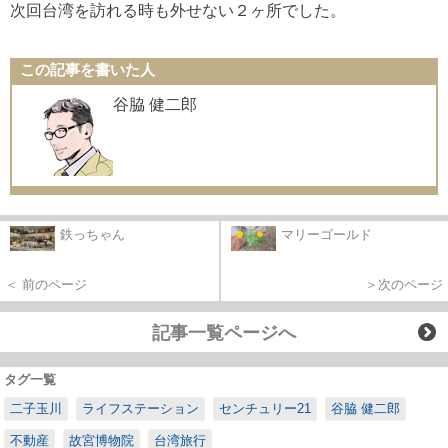
次回台湾を訪れる時も外せない２ヶ所でした。
この記事を書いた人
谷脇 健二郎
鉄っちゃん
マリーゴールド
＜ 前のページ
＞次のページ
記事一覧ページへ
タグ一覧
二子玉川
ライフステーション
センチュリー21
谷脇 健二郎
不動産
故宮博物院
台湾旅行