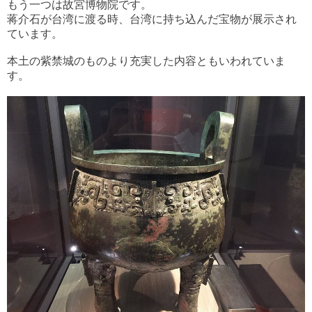
もう一つは故宮博物院です。
蒋介石が台湾に渡る時、台湾に持ち込んだ宝物が展示され
ています。
本土の紫禁城のものより充実した内容ともいわれていま
す。