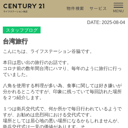
物件検索
サービス
MENU
DATE: 2025-08-04
スタッフブログ
台湾旅行
こんにちは、ライフステーション谷脇です。
本日は思い出の旅行のお話です。
コロナ前の数年間台湾にハマり、毎年のように旅行に行っ
ていました。
八角を使用する料理が多い為、食事に関しては好き嫌いが
分かれるところですが、印象に残っていて毎回訪れた場所
を２つ紹介します。
１つは衛兵交代式で、何か所かで毎日行われているようで
すが、お勧めは忠烈祠における交代式です。
場所としては居心地の悪い場所になるかもしれませんが、
衛兵交代式は一見の価値があります。そ