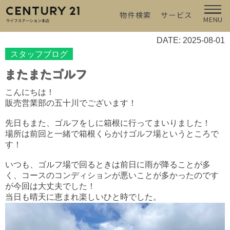
物件検索
サービス
MENU
DATE: 2025-08-01
スタッフブログ
またまたゴルフ
こんにちは！
販売営業部の五十川でございます！
先日もまた、ゴルフをしに箱根に行ってまいりました！
場所は前回と一緒で箱根くらかけゴルフ場というところで
す！
いつも、ゴルフ場で回るときは前日に雨が降ることが多
く、コースのコンディションが悪いことが多かったのです
が今回は大丈夫でした！
当日も晴天に恵まれ楽しいひと時でした。