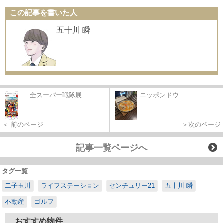
この記事を書いた人
五十川 瞬
全スーパー戦隊展
ニッポンドウ
＜ 前のページ
＞次のページ
記事一覧ページへ
タグ一覧
二子玉川
ライフステーション
センチュリー21
五十川 瞬
不動産
ゴルフ
おすすめ物件