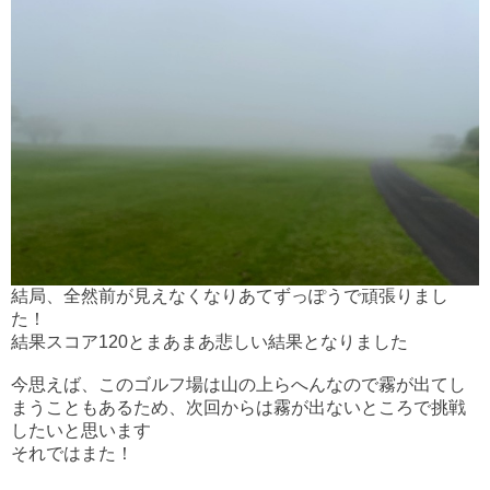
結局、全然前が見えなくなりあてずっぽうで頑張りまし
た！
結果スコア120とまあまあ悲しい結果となりました
今思えば、このゴルフ場は山の上らへんなので霧が出てし
まうこともあるため、次回からは霧が出ないところで挑戦
したいと思います
それではまた！