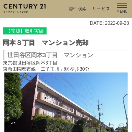
物件検索
サービス
MENU
DATE: 2022-09-28
【売却】取引実績
岡本３丁目 マンション売却
世田谷区岡本3丁目 マンション
東京都世田谷区岡本3丁目
東急田園都市線「二子玉川」駅 徒歩30分