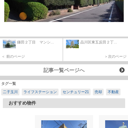
鎌田２丁目 マンシ...
品川区東五反田２丁...
＜ 前のページ
＞次のページ
記事一覧ページへ
タグ一覧
二子玉川
ライフステーション
センチュリー21
売却
不動産
おすすめ物件