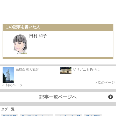
この記事を書いた人
田村 和子
高崎白衣大観音
ザリガニを釣りに
＞次のページ
＜ 前のページ
記事一覧ページへ
タグ一覧