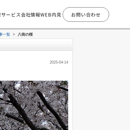
索
サービス
会社情報
WEB内見
お問い合わせ
事一覧
>
八街の桜
2025-04-14