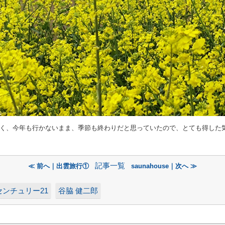
く、今年も行かないまま、季節も終わりだと思っていたので、とても得した
記事一覧
≪ 前へ｜出雲旅行①
saunahouse｜次へ ≫
センチュリー21
谷脇 健二郎