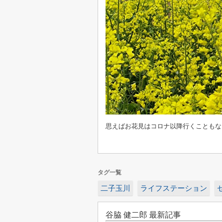
思えばお花見はコロナ以降行くこともな
タグ一覧
二子玉川
ライフステーション
谷脇 健二郎 最新記事