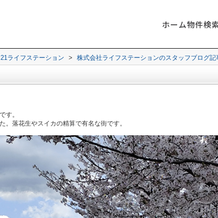
ホーム
物件検
21ライフステーション
>
株式会社ライフステーションのスタッフブログ記
です。
た。落花生やスイカの精算で有名な街です。