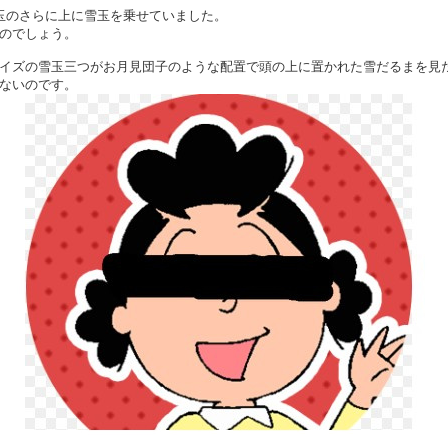
玉のさらに上に雪玉を乗せていました。
のでしょう。
イズの雪玉三つがお月見団子のような配置で頭の上に置かれた雪だるまを見
ないのです。