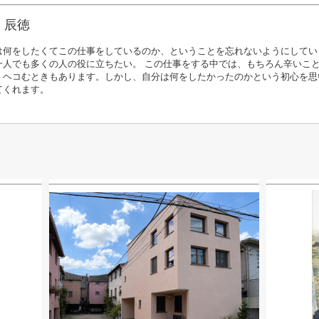
 辰徳
は何をしたくてこの仕事をしているのか、ということを忘れないようにしてい
一人でも多くの人の役に立ちたい。 この仕事をする中では、もちろん辛いこ
、ヘコむときもあります。しかし、自分は何をしたかったのかという初心を思
てくれます。