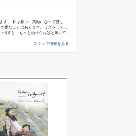
ます。 私は相手に笑顔になってほし
とや嫌なことはあります。ミスをしてし
い出すと、もっと頑張らねばと奮い立
スタッフ情報を見る