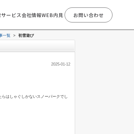
索
サービス
会社情報
WEB内見
お問い合わせ
事一覧
>
初雪遊び
2025-01-12
たらはしゃぐしかないスノーパークでし