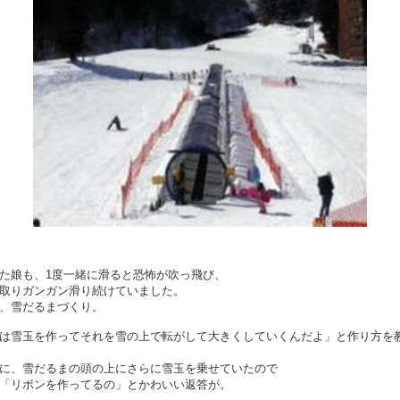
た娘も、1度一緒に滑ると恐怖が吹っ飛び、
取り
ガンガン滑り続けていました。
、雪だるまづくり。
は雪玉を作ってそれを雪の上で転がして大きくしていくんだよ」と作り方を
に、雪だるまの頭の上にさらに雪玉を乗せていたので
「リボンを作ってるの」とかわいい返答が。