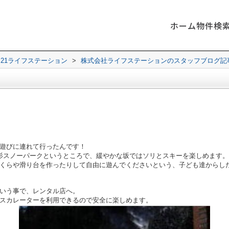
ホーム
物件検
21ライフステーション
>
株式会社ライフステーションのスタッフブログ記
遊びに連れて行ったんです！
杉スノーパークというところで、緩やかな坂ではソリとスキーを楽しめます。
くらや滑り台を作ったりして自由に遊んでくださいという、子ども達からし
いう事で、レンタル店へ。
スカレーターを利用できるので安全に楽しめます。