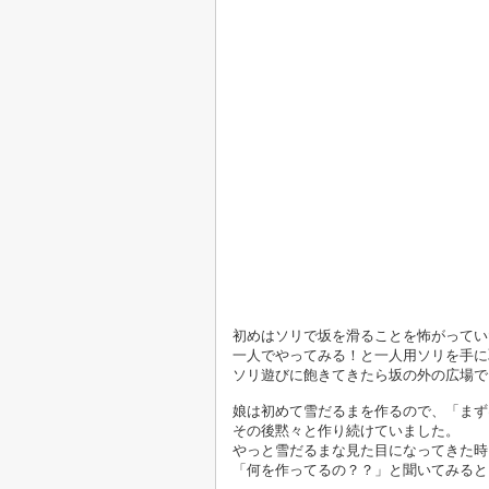
初めはソリで坂を滑ることを怖がってい
一人でやってみる！と一人用ソリを手に
ソリ遊びに飽きてきたら坂の外の広場で
娘は初めて雪だるまを作るので、「まず
その後黙々と作り続けていました。
やっと雪だるまな見た目になってきた時
「何を作ってるの？？」と聞いてみると