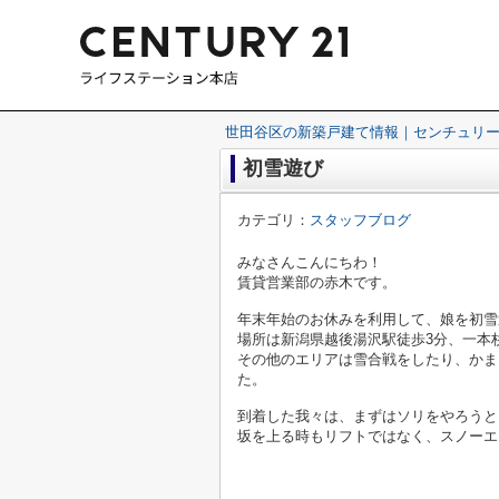
世田谷区の新築戸建て情報｜センチュリー
初雪遊び
カテゴリ：
スタッフブログ
みなさんこんにちわ！
賃貸営業部の赤木です。
年末年始のお休みを利用して、娘を初雪
場所は新潟県越後湯沢駅徒歩3分、一本
その他のエリアは
雪合戦をしたり、かま
た。
到着した我々は、まずはソリをやろうと
坂を上る時もリフトではなく、スノーエ