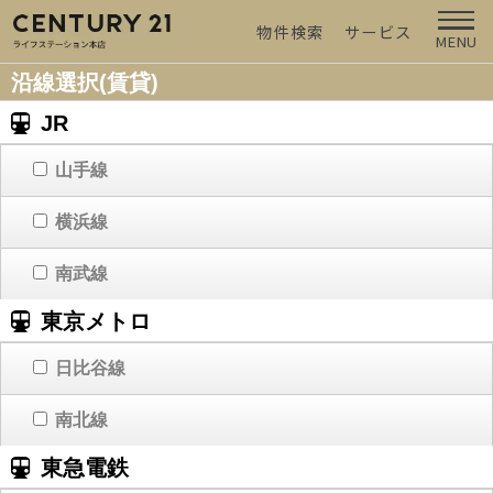
物件検索
サービス
MENU
沿線選択(賃貸)
JR
山手線
横浜線
南武線
東京メトロ
日比谷線
南北線
東急電鉄