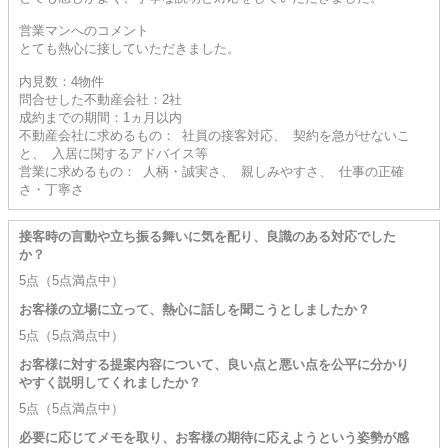
営業マンへのコメント
とても熱心に接していただきました。
内見数：4物件
問合せした不動産会社：2社
成約までの期間：1ヵ月以内
不動産会社に求めるもの： 社員の接客対応、 契約を急がせないこ
と、 入居に関するアドバイス等
営業に求めるもの： 人柄・誠実さ、 親しみやすさ、 仕事の正確
さ・丁寧さ
接客時の言動や立ち振る舞いに気を配り、良識のある対応でした
か？
5点（5点満点中）
お客様の立場に立って、熱心に話しを聞こうとしましたか？
5点（5点満点中）
お客様に対する提案内容について、良い点と悪い点を公平に分かり
やすく説明してくれましたか？
5点（5点満点中）
必要に応じてメモを取り、お客様の期待に応えようという姿勢が感