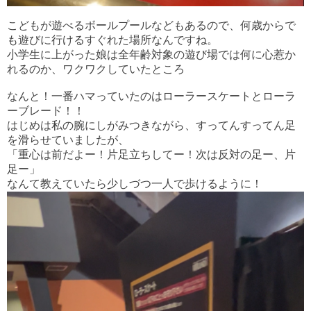
こどもが遊べるボールプールなどもあるので、何歳からで
も遊びに行けるすぐれた場所なんですね。
小学生に上がった娘は全年齢対象の遊び場では何に心惹か
れるのか、ワクワクしていたところ
なんと！一番ハマっていたのはローラースケートとローラ
ーブレード！！
はじめは私の腕にしがみつきながら、すってんすってん足
を滑らせていましたが、
「重心は前だよー！片足立ちしてー！次は反対の足ー、片
足ー」
なんて教えていたら少しづつ一人で歩けるように！