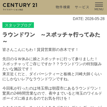
物件検索
サービス
MENU
DATE: 2026-05-28
スタッフブログ
ラウンドワン ～スポッチャ行ってみた
～
皆さんこんにちわ！賃貸営業部の赤木です！
先日のＧＷ休みに娘とスポッチャに行って参りました！
スポッチャってご存じですか？？ラウンドワンの特別版み
たいな施設です！
東京近くだと、ダイバーシティーと板橋と川崎大師くらい
にしかないレアなラウンドワンですね。
今回私が行ったのは埼玉県は朝霞市にあるラウンドワン！
驚異の24時間営業なので、夜中までいると埼玉のワイルド
ボーイズに絡まれるのでお気を付けを！