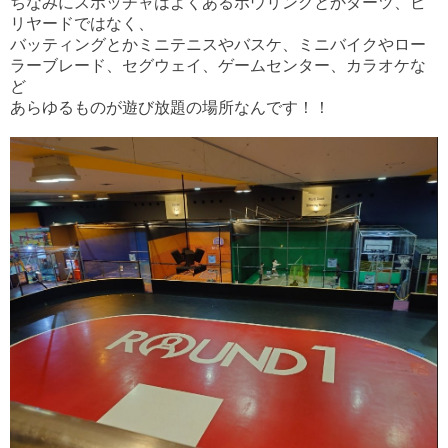
ちなみにスポッチャはよくあるボウリングとかダーツ、ビ
リヤードではなく、
バッティングとかミニテニスやバスケ、ミニバイクやロー
ラーブレード、セグウェイ、ゲームセンター、カラオケな
ど
あらゆるものが遊び放題の場所なんです！！