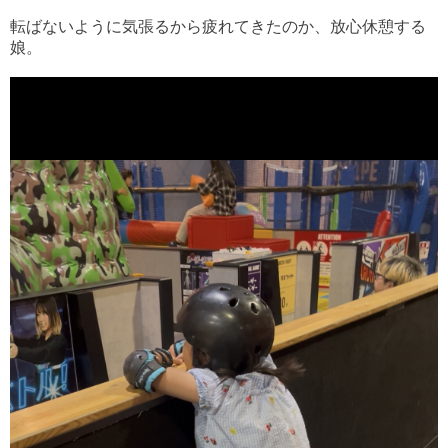
転ばないように気張るから疲れてきたのか、放心休憩する
娘。