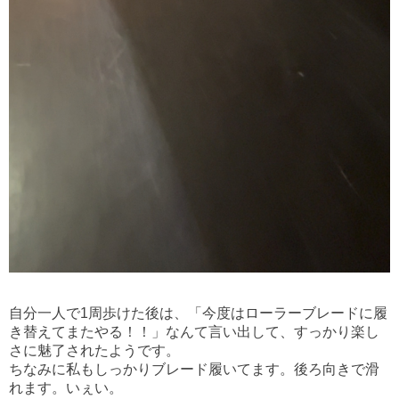
自分一人で1周歩けた後は、「今度はローラーブレードに履
き替えてまたやる！！」なんて言い出して、すっかり楽し
さに魅了されたようです。
ちなみに私もしっかりブレード履いてます。後ろ向きで滑
れます。いぇい。