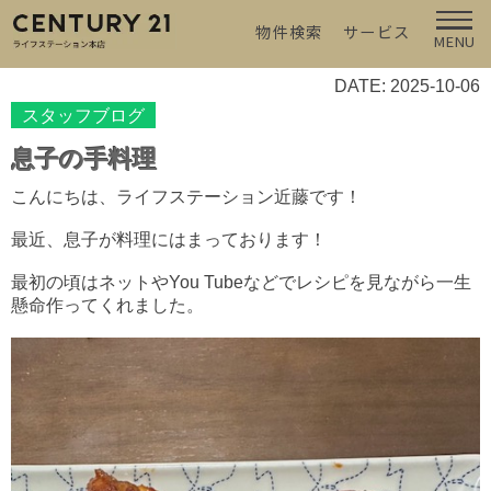
物件検索
サービス
MENU
DATE: 2025-10-06
スタッフブログ
息子の手料理
こんにちは、ライフステーション近藤です！
最近、息子が料理にはまっております！
最初の頃はネットやYou Tubeなどでレシピを見ながら一生
懸命作ってくれました。