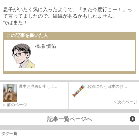
息子がいたく気に入ったようで、「また今度行こー！」っ
て言ってましたので、続編があるかもしれません。
ではまた！
この記事を書いた人
橋場 慎佑
暑中お見舞い申し上...
お酒に合う日本のお...
＞次のページ
＜ 前のページ
記事一覧ページへ
タグ一覧