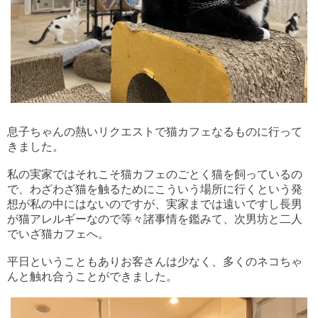
息子ちゃんの熱いリクエストで猫カフェなるものに行って
きました。
私の実家ではそれこそ猫カフェのごとく猫を飼っているの
で、わざわざ猫を触るためにこういう場所に行くという発
想が私の中にはないのですが、実家までは遠いですし長男
が猫アレルギーなので等々諸事情を鑑みて、次男坊と二人
でいざ猫カフェへ。
平日ということもありお客さんは少なく、多くのネコちゃ
んと触れ合うことができました。