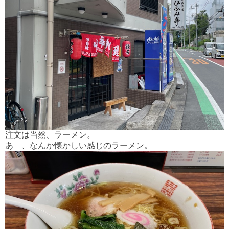
注文は当然、ラーメン。
あゝ、なんか懐かしい感じのラーメン。