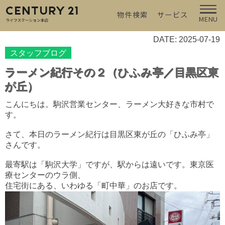
物件検索
サービス
MENU
DATE: 2025-07-19
スタッフブログ
ラーメン紀行その２（ひふみ亭／目黒区東
が丘）
こんにちは。駒沢営業センター、ラーメン大好きな市村で
す。
さて、本日のラーメン紀行は目黒区東が丘の「ひふみ亭」
さんです。
最寄駅は「駒沢大学」ですが、駅からは遠いです。東京医
療センターのウラ側、
住宅街にある、いわゆる「町中華」のお店です。