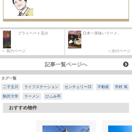
プライベート花火
日本一美味いラーメ...
＜ 前のページ
＞次のページ
記事一覧ページへ
タグ一覧
二子玉川
ライフステーション
センチュリー21
不動産
市村 篤
駒沢大学
ラーメン
ひふみ亭
おすすめ物件