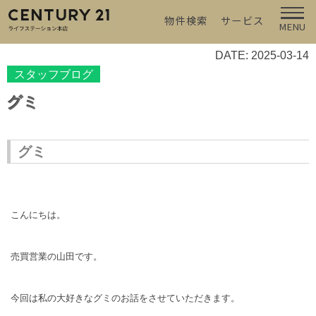
物件検索
サービス
MENU
DATE: 2025-03-14
スタッフブログ
グミ
グミ
こんにちは。
売買営業の山田です。
今回は私の大好きなグミのお話をさせていただきます。