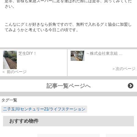
是非、皆様も東急スーパーに足を運ばれた際には是非、買ってみてくだ
さい。
こんなにグミが好きなら折角ですので、無料で入れるグミ協会に加盟し
てみようかと考えている今日この頃です。
芝生DIY！
～株式会社東京組 ...
＞次のページ
＜ 前のページ
記事一覧ページへ
タグ一覧
二子玉川/センチュリー21/ライフステーション
おすすめ物件