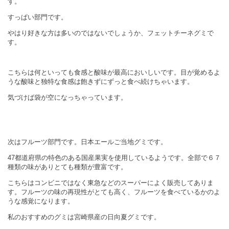
す。
すっぱい部門です。
やはり好きな方は多いのではないでしょうか、フェットチーネグミで
す。
こちらは何といっても食感と酸味が最高においしいです。目が覚めるよ
うな酸味と独特な食感は飽きずにずっと食べ続けちゃいます。
気づけば袋が空になっちゃっています。
次はフルーツ部門です。日本エールご当地グミです。
47
都道府県の特色のある国産果実を使用しているようです。全部で６７
種類の味がありとても種類が豊富です。
こちらはコンビニではなく東急などのスーパーによく販売してありま
す。フルーツの味の再現性がとても高く、フルーツを食べているかのよ
うな感覚になります。
私のおすすめのグミは宮崎県産の日向夏グミです。