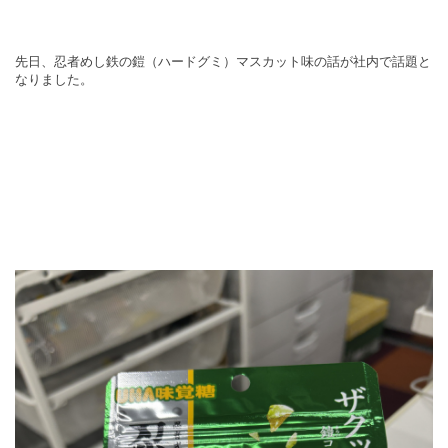
先日、忍者めし鉄の鎧（ハードグミ）マスカット味の話が社内で話題と
なりました。