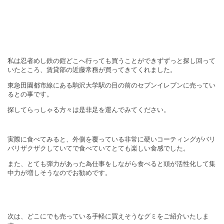
私は忍者めし鉄の鎧どこへ行っても買うことができずずっと探し回って
いたところ、賃貸部の近藤常務が買ってきてくれました。
東急田園都市線にある駒沢大学駅の目の前のセブンイレブンに売ってい
るとの事です。
探してらっしゃる方々は是非足を運んでみてください。
実際に食べてみると、外側を覆っている非常に硬いコーティングがバリ
バリザクザクしていてで食べていてとても楽しい食感でした。
また、とても弾力があった為仕事をしながら食べると頭が活性化して集
中力が増しそうなのでお勧めです。
次は、どこにでも売っている手軽に買えそうなグミをご紹介いたしま