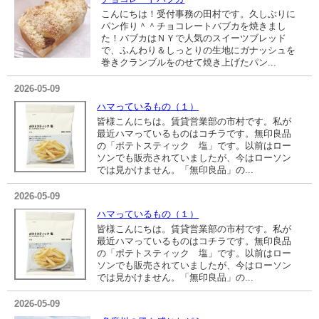
こんにちは！受付事務の田村です。久しぶりに
パン作り＾＾チョコレートバブカを焼きまし
た！バブカはＮＹで人気のスイーツブレッド
で、ふんわり＆しっとりの生地にガナッシュを
巻きクランブルをのせて焼き上げたパン...
2026-05-09
ハマっているもの（１）
皆様こんにちは。賃貸営業部の市村です。私が
最近ハマっているものはコチラです。無印良品
の「ポテトスティック 塩」です。以前はロー
ソンでも販売されていましたが、今はローソン
では見かけません。「無印良品」の...
2026-05-09
ハマっているもの（１）
皆様こんにちは。賃貸営業部の市村です。私が
最近ハマっているものはコチラです。無印良品
の「ポテトスティック 塩」です。以前はロー
ソンでも販売されていましたが、今はローソン
では見かけません。「無印良品」の...
2026-05-09