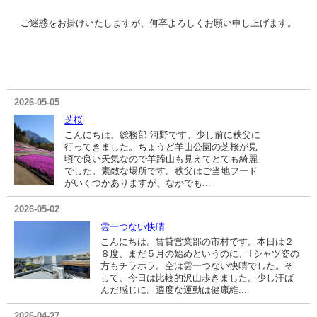
ご迷惑をお掛けいたしますが、何卒よろしくお願い申し上げます。
2026-05-05
芝桜
こんにちは、総務部 河野です。少し前に秩父に
行ってきました。ちょうど羊山公園の芝桜が見
頃で良い天気なので羊蹄山も見えてとても綺麗
でした。素敵な場所です。秩父はご当地フード
がいくつかありますが、なかでも...
2026-05-02
雲一つない快晴
こんにちは。賃貸営業部の市村です。本日は２
８度、まだ５月の始めというのに、Tシャツ姿の
方もチラホラ。空は雲一つない快晴でした。そ
して、今日は比較的沢山歩きました。少し汗ば
んだ感じに。適度な運動は健康維...
2026-04-27