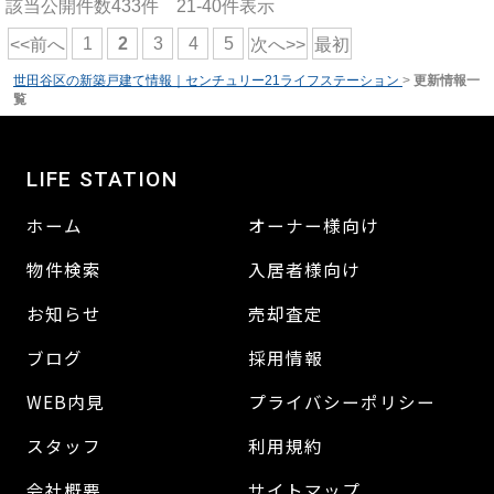
該当公開件数
433
件
21-40
件表示
1
2
3
4
5
<<前へ
次へ>>
最初
世田谷区の新築戸建て情報｜センチュリー21ライフステーション
>
更新情報一
覧
LIFE STATION
ホーム
オーナー様向け
物件検索
入居者様向け
お知らせ
売却査定
ブログ
採用情報
WEB内見
プライバシーポリシー
スタッフ
利用規約
会社概要
サイトマップ