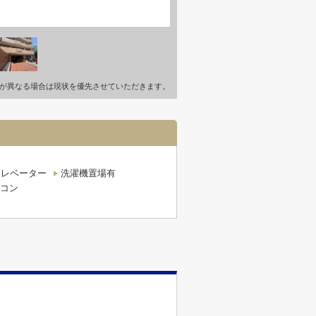
が異なる場合は現状を優先させていただきます。
エレベーター
洗濯機置場有
コン