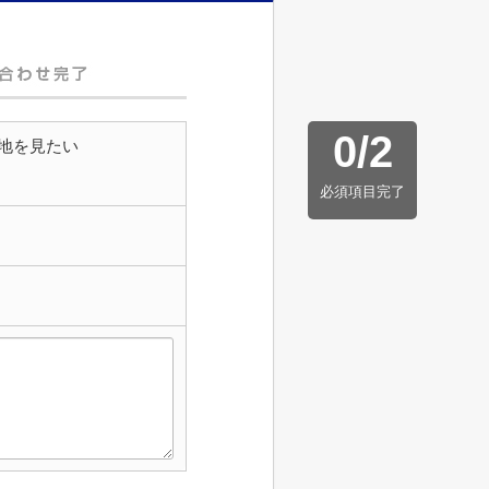
0
/
2
地を見たい
必須項目完了