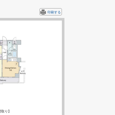
印刷する
間取り】