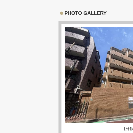
PHOTO GALLERY
【外