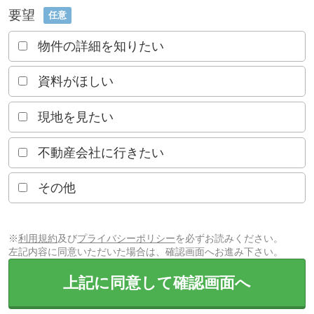
要望
任意
物件の詳細を知りたい
資料がほしい
現地を見たい
不動産会社に行きたい
その他
※
利用規約
及び
プライバシーポリシー
を必ずお読みください。
左記内容に同意いただいた場合は、確認画面へお進み下さい。
上記に同意して確認画面へ