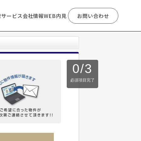
索
サービス
会社情報
WEB内見
お問い合わせ
0
/
3
必須項目完了