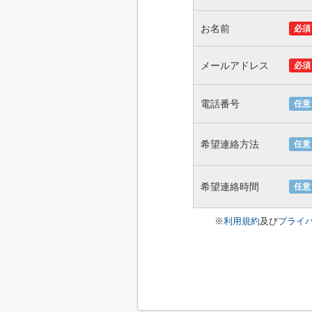
お名前
必須
メールアドレス
必須
電話番号
任意
希望連絡方法
任意
希望連絡時間
任意
※
利用規約
及び
プライ