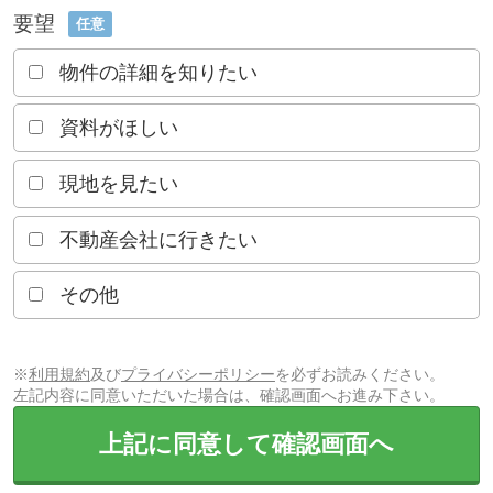
要望
任意
物件の詳細を知りたい
資料がほしい
現地を見たい
不動産会社に行きたい
その他
※
利用規約
及び
プライバシーポリシー
を必ずお読みください。
左記内容に同意いただいた場合は、確認画面へお進み下さい。
上記に同意して確認画面へ