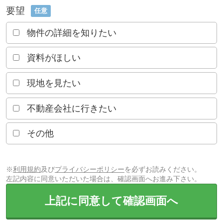
要望
任意
物件の詳細を知りたい
資料がほしい
現地を見たい
不動産会社に行きたい
その他
※
利用規約
及び
プライバシーポリシー
を必ずお読みください。
左記内容に同意いただいた場合は、確認画面へお進み下さい。
上記に同意して確認画面へ