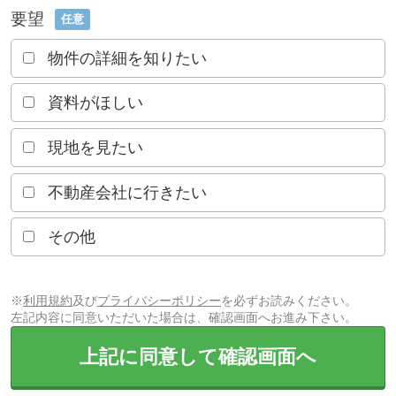
要望
任意
物件の詳細を知りたい
資料がほしい
現地を見たい
不動産会社に行きたい
その他
※
利用規約
及び
プライバシーポリシー
を必ずお読みください。
左記内容に同意いただいた場合は、確認画面へお進み下さい。
上記に同意して確認画面へ