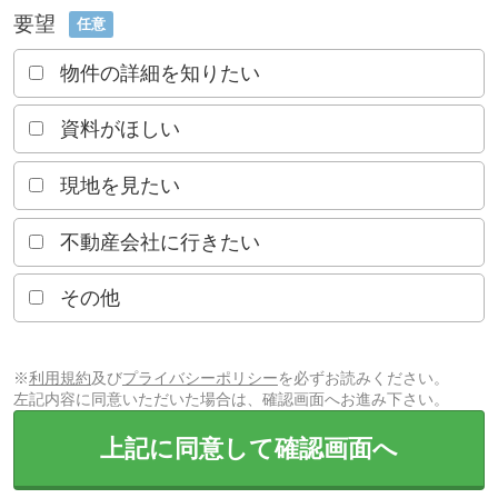
要望
任意
物件の詳細を知りたい
資料がほしい
現地を見たい
不動産会社に行きたい
その他
※
利用規約
及び
プライバシーポリシー
を必ずお読みください。
左記内容に同意いただいた場合は、確認画面へお進み下さい。
上記に同意して確認画面へ