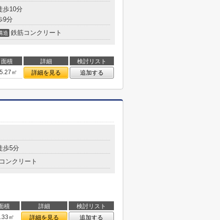
徒歩10分
歩9分
鉄筋コンクリート
構造
面積
詳細
検討リスト
5.27㎡
詳細を見る
追加する
徒歩5分
コンクリート
面積
詳細
検討リスト
6.33㎡
詳細を見る
追加する