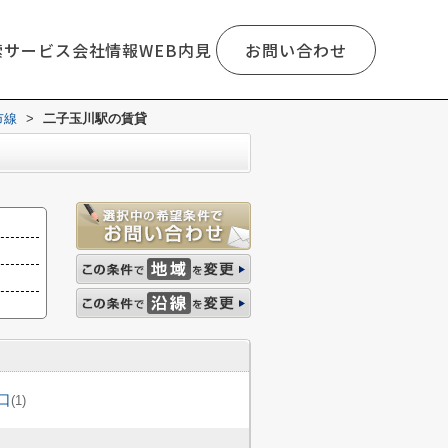
索
サービス
会社情報
WEB内見
お問い合わせ
市線
>
二子玉川駅の賃貸
口
(1)