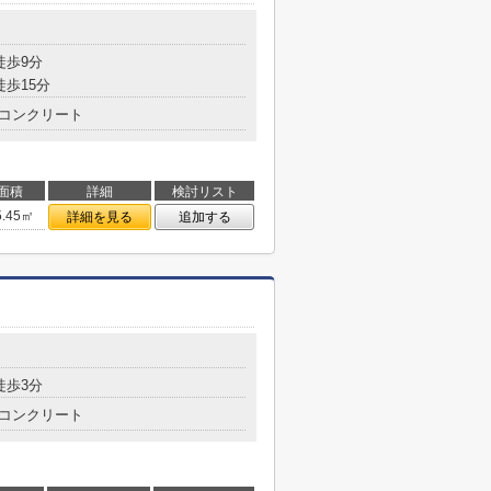
目
徒歩9分
徒歩15分
コンクリート
面積
詳細
検討リスト
5.45㎡
詳細を見る
追加する
徒歩3分
コンクリート