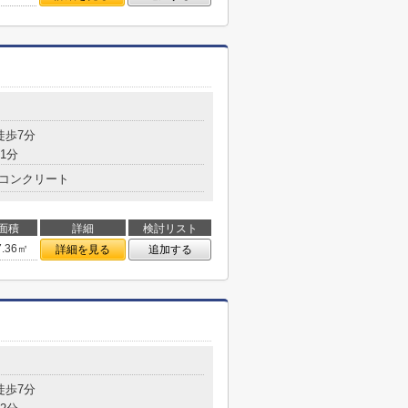
徒歩7分
1分
コンクリート
面積
詳細
検討リスト
7.36㎡
詳細を見る
追加する
徒歩7分