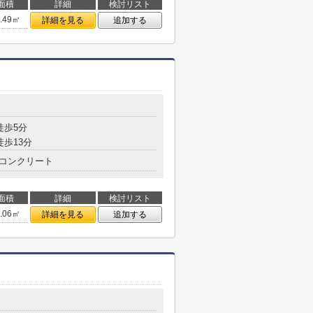
面積
詳細
検討リスト
5.49㎡
詳細を見る
追加する
徒歩5分
徒歩13分
コンクリート
面積
詳細
検討リスト
2.06㎡
詳細を見る
追加する