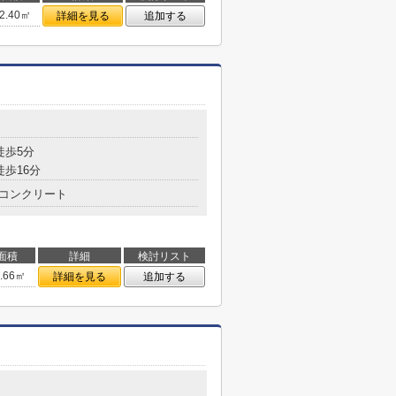
2.40㎡
詳細を見る
追加する
目
徒歩5分
徒歩16分
コンクリート
面積
詳細
検討リスト
1.66㎡
詳細を見る
追加する