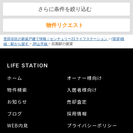
さらに条件を絞り込む
物件リクエスト
世田谷区の新築戸建て情報｜センチュリー21ライフステーション
>
(賃貸)路
線・駅から探す
>
JR山手線
>
目黒駅の賃貸
LIFE STATION
ホーム
オーナー様向け
物件検索
入居者様向け
お知らせ
売却査定
ブログ
採用情報
WEB内見
プライバシーポリシー