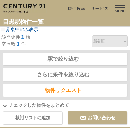
物件検索
サービス
MENU
目黒駅物件一覧
募集中のみ表示
1
該当物件
棟
1
空き数
件
駅で絞り込む
さらに条件を絞り込む
物件リクエスト
チェックした物件をまとめて
検討リストに追加
お問い合わせ