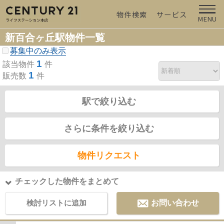
物件検索
サービス
MENU
新百合ヶ丘駅物件一覧
募集中のみ表示
1
該当物件
件
1
販売数
件
駅で絞り込む
さらに条件を絞り込む
物件リクエスト
チェックした物件をまとめて
検討リストに追加
お問い合わせ