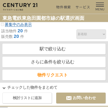
物件検索
サービス
MENU
東急電鉄東急田園都市線の駅選択画面
募集中のみ表示
20
該当物件
件
20
販売数
件
駅で絞り込む
さらに条件を絞り込む
物件リクエスト
チェックした物件をまとめて
検討リストに追加
お問い合わせ