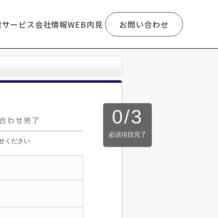
索
サービス
会社情報
WEB内見
お問い合わせ
0
/
3
必須項目完了
せください