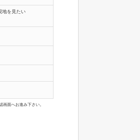
現地を見たい
認画面へお進み下さい。