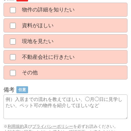
物件の詳細を知りたい
資料がほしい
現地を見たい
不動産会社に行きたい
その他
備考
任意
※
利用規約
及び
プライバシーポリシー
を必ずお読みください。