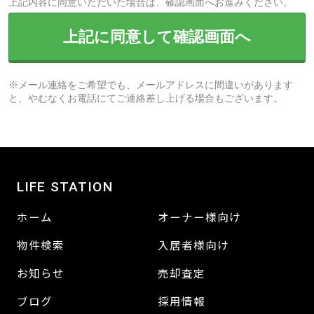
上記内容に同意いただいた場合は、確認画面へお進みください。
上記に同意して確認画面へ
※メール連絡をご希望でも、メールアドレスに間違いがあります
と、やむなくお電話にてご連絡差し上げる場合もございます。
LIFE STATION
ホーム
オーナー様向け
物件検索
入居者様向け
お知らせ
売却査定
ブログ
採用情報