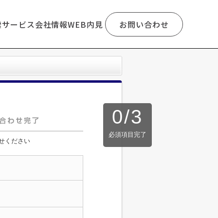
索
サービス
会社情報
WEB内見
お問い合わせ
0
/
3
必須項目完了
せください