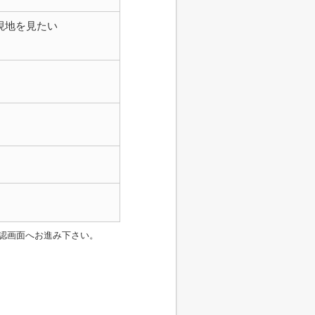
現地を見たい
認画面へお進み下さい。