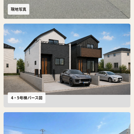
現地写真
4・5号棟パース図