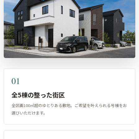
01
全5棟の整った街区
全区画100㎡超のゆとりある敷地。ご希望を叶えられる号棟をお
選びいただけます。