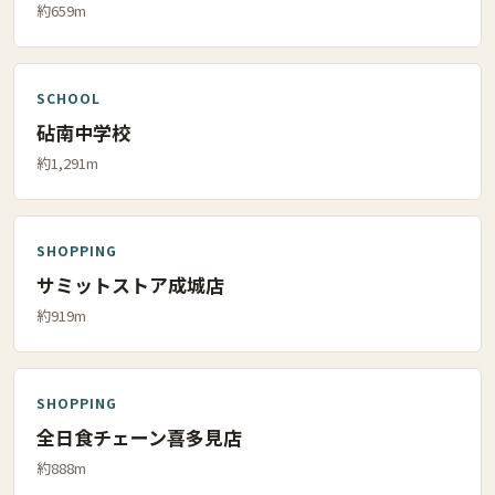
約659m
SCHOOL
砧南中学校
約1,291m
SHOPPING
サミットストア成城店
約919m
SHOPPING
全日食チェーン喜多見店
約888m