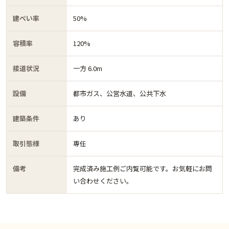
建ぺい率
50%
容積率
120%
接道状況
一方 6.0m
設備
都市ガス、公営水道、公共下水
建築条件
あり
取引態様
専任
備考
完成済み施工例ご内覧可能です。お気軽にお問
い合わせください。