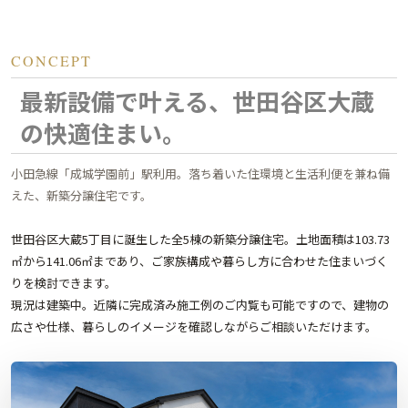
CONCEPT
最新設備で叶える、世田谷区大蔵
の快適住まい。
小田急線「成城学園前」駅利用。落ち着いた住環境と生活利便を兼ね備
えた、新築分譲住宅です。
世田谷区大蔵5丁目に誕生した全5棟の新築分譲住宅。土地面積は103.73
㎡から141.06㎡まであり、ご家族構成や暮らし方に合わせた住まいづく
りを検討できます。
現況は建築中。近隣に完成済み施工例のご内覧も可能ですので、建物の
広さや仕様、暮らしのイメージを確認しながらご相談いただけます。