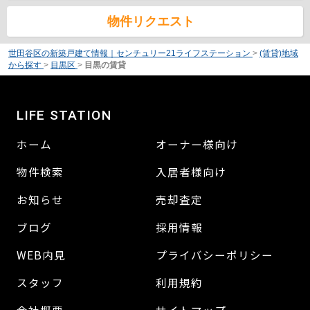
物件リクエスト
世田谷区の新築戸建て情報｜センチュリー21ライフステーション
>
(賃貸)地域
から探す
>
目黒区
>
目黒の賃貸
LIFE STATION
ホーム
オーナー様向け
物件検索
入居者様向け
お知らせ
売却査定
ブログ
採用情報
WEB内見
プライバシーポリシー
スタッフ
利用規約